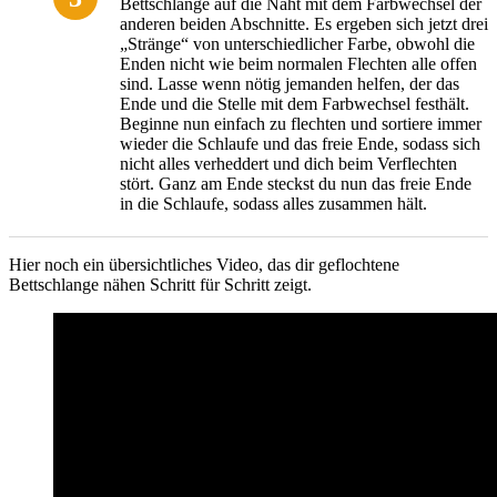
Bettschlange auf die Naht mit dem Farbwechsel der
anderen beiden Abschnitte. Es ergeben sich jetzt drei
„Stränge“ von unterschiedlicher Farbe, obwohl die
Enden nicht wie beim normalen Flechten alle offen
sind. Lasse wenn nötig jemanden helfen, der das
Ende und die Stelle mit dem Farbwechsel festhält.
Beginne nun einfach zu flechten und sortiere immer
wieder die Schlaufe und das freie Ende, sodass sich
nicht alles verheddert und dich beim Verflechten
stört. Ganz am Ende steckst du nun das freie Ende
in die Schlaufe, sodass alles zusammen hält.
Hier noch ein übersichtliches Video, das dir geflochtene
Bettschlange nähen Schritt für Schritt zeigt.