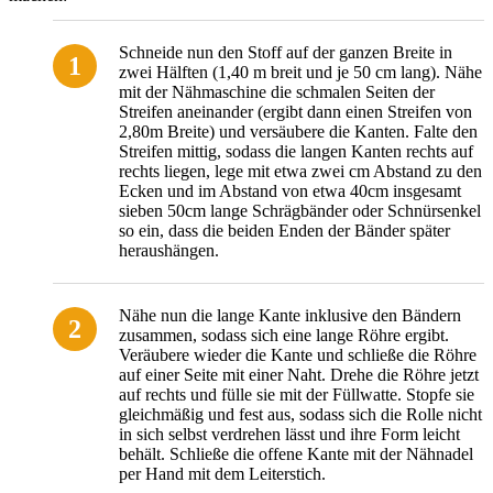
Schneide nun den Stoff auf der ganzen Breite in
zwei Hälften (1,40 m breit und je 50 cm lang). Nähe
mit der Nähmaschine die schmalen Seiten der
Streifen aneinander (ergibt dann einen Streifen von
2,80m Breite) und versäubere die Kanten. Falte den
Streifen mittig, sodass die langen Kanten rechts auf
rechts liegen, lege mit etwa zwei cm Abstand zu den
Ecken und im Abstand von etwa 40cm insgesamt
sieben 50cm lange Schrägbänder oder Schnürsenkel
so ein, dass die beiden Enden der Bänder später
heraushängen.
Nähe nun die lange Kante inklusive den Bändern
zusammen, sodass sich eine lange Röhre ergibt.
Veräubere wieder die Kante und schließe die Röhre
auf einer Seite mit einer Naht. Drehe die Röhre jetzt
auf rechts und fülle sie mit der Füllwatte. Stopfe sie
gleichmäßig und fest aus, sodass sich die Rolle nicht
in sich selbst verdrehen lässt und ihre Form leicht
behält. Schließe die offene Kante mit der Nähnadel
per Hand mit dem Leiterstich.