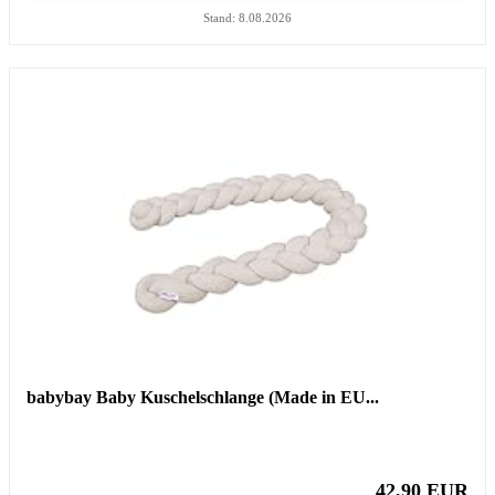
Stand: 8.08.2026
babybay Baby Kuschelschlange (Made in EU...
42,90 EUR