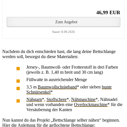
46,99 EUR
Zum Angebot
Stand: 8.08.2026
Nachdem du dich entschieden hast, die lang deine Bettschlange
werden soll, besorgst du diese Materialien:
Jersey-, Baumwoll- oder Frotteestoff in drei Farben
(jeweils z. B. 1,40 m breit und 30 cm lang)
Füllwatte in ausreichender Menge
3,5 m
Baumwollschrägband
oder sieben
bunte
Schnürsenkel
Nähgarn
,
Stoffschere
,
Nähmaschine
, Nähnadel
und wenn vorhanden eine
Overlockmaschine
für die
Versäuberung der Kanten
Nun kannst du das Projekt „Bettschlange selber nähen“ beginnen.
Hier die Anleitung für die geflochtene Bettschlange: