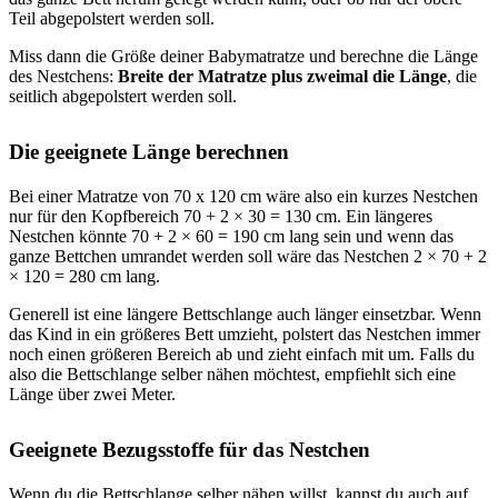
Teil abgepolstert werden soll.
Miss dann die Größe deiner Babymatratze und berechne die Länge
des Nestchens:
Breite der Matratze plus zweimal die Länge
, die
seitlich abgepolstert werden soll.
Die geeignete Länge berechnen
Bei einer Matratze von 70 x 120 cm wäre also ein kurzes Nestchen
nur für den Kopfbereich 70 + 2 × 30 = 130 cm. Ein längeres
Nestchen könnte 70 + 2 × 60 = 190 cm lang sein und wenn das
ganze Bettchen umrandet werden soll wäre das Nestchen 2 × 70 + 2
× 120 = 280 cm lang.
Generell ist eine längere Bettschlange auch länger einsetzbar. Wenn
das Kind in ein größeres Bett umzieht, polstert das Nestchen immer
noch einen größeren Bereich ab und zieht einfach mit um. Falls du
also die Bettschlange selber nähen möchtest, empfiehlt sich eine
Länge über zwei Meter.
Geeignete Bezugsstoffe für das Nestchen
Wenn du die
Bettschlange
selber nähen willst, kannst du auch auf