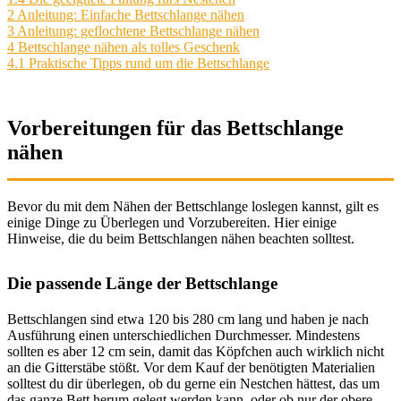
2
Anleitung: Einfache Bettschlange nähen
3
Anleitung: geflochtene Bettschlange nähen
4
Bettschlange nähen als tolles Geschenk
4.1
Praktische Tipps rund um die Bettschlange
Vorbereitungen für das Bettschlange
nähen
Bevor du mit dem Nähen der Bettschlange loslegen kannst, gilt es
einige Dinge zu Überlegen und Vorzubereiten. Hier einige
Hinweise, die du beim Bettschlangen nähen beachten solltest.
Die passende Länge der Bettschlange
Bettschlangen sind etwa 120 bis 280 cm lang und haben je nach
Ausführung einen unterschiedlichen Durchmesser. Mindestens
sollten es aber 12 cm sein, damit das Köpfchen auch wirklich nicht
an die Gitterstäbe stößt. Vor dem Kauf der benötigten Materialien
solltest du dir überlegen, ob du gerne ein Nestchen hättest, das um
das ganze Bett herum gelegt werden kann, oder ob nur der obere