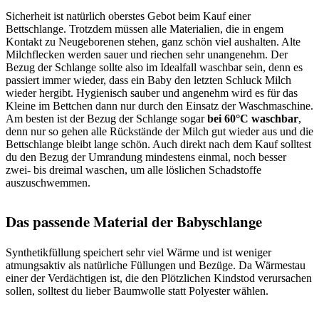
Sicherheit ist natürlich oberstes Gebot beim Kauf einer
Bettschlange. Trotzdem müssen alle Materialien, die in engem
Kontakt zu Neugeborenen stehen, ganz schön viel aushalten. Alte
Milchflecken werden sauer und riechen sehr unangenehm. Der
Bezug der Schlange sollte also im Idealfall waschbar sein, denn es
passiert immer wieder, dass ein Baby den letzten Schluck Milch
wieder hergibt. Hygienisch sauber und angenehm wird es für das
Kleine im Bettchen dann nur durch den Einsatz der Waschmaschine.
Am besten ist der Bezug der Schlange sogar
bei 60°C waschbar
,
denn nur so gehen alle Rückstände der Milch gut wieder aus und die
Bettschlange bleibt lange schön. Auch direkt nach dem Kauf solltest
du den Bezug der Umrandung mindestens einmal, noch besser
zwei- bis dreimal waschen, um alle löslichen Schadstoffe
auszuschwemmen.
Das passende Material der Babyschlange
Synthetikfüllung speichert sehr viel Wärme und ist weniger
atmungsaktiv als natürliche Füllungen und Bezüge. Da Wärmestau
einer der Verdächtigen ist, die den Plötzlichen Kindstod verursachen
sollen, solltest du lieber Baumwolle statt Polyester wählen.