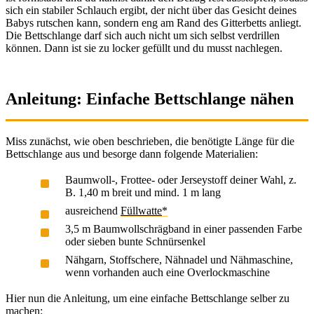
sich ein stabiler Schlauch ergibt, der nicht über das Gesicht deines
Babys rutschen kann, sondern eng am Rand des Gitterbetts anliegt.
Die Bettschlange darf sich auch nicht um sich selbst verdrillen
können. Dann ist sie zu locker gefüllt und du musst nachlegen.
Anleitung: Einfache Bettschlange nähen
Miss zunächst, wie oben beschrieben, die benötigte Länge für die
Bettschlange aus und besorge dann folgende Materialien:
Baumwoll-, Frottee- oder Jerseystoff deiner Wahl, z.
B. 1,40 m breit und mind. 1 m lang
ausreichend
Füllwatte
3,5 m Baumwollschrägband in einer passenden Farbe
oder sieben bunte Schnürsenkel
Nähgarn, Stoffschere, Nähnadel und Nähmaschine,
wenn vorhanden auch eine Overlockmaschine
Hier nun die Anleitung, um eine einfache Bettschlange selber zu
machen: