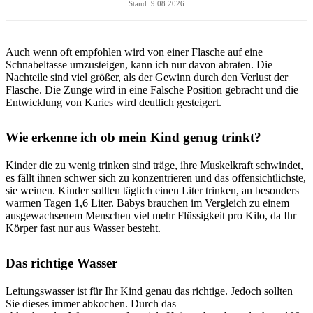
Stand: 9.08.2026
Auch wenn oft empfohlen wird von einer Flasche auf eine
Schnabeltasse umzusteigen, kann ich nur davon abraten. Die
Nachteile sind viel größer, als der Gewinn durch den Verlust der
Flasche. Die Zunge wird in eine Falsche Position gebracht und die
Entwicklung von Karies wird deutlich gesteigert.
Wie erkenne ich ob mein Kind genug trinkt?
Kinder die zu wenig trinken sind träge, ihre Muskelkraft schwindet,
es fällt ihnen schwer sich zu konzentrieren und das offensichtlichste,
sie weinen. Kinder sollten täglich einen Liter trinken, an besonders
warmen Tagen 1,6 Liter. Babys brauchen im Vergleich zu einem
ausgewachsenem Menschen viel mehr Flüssigkeit pro Kilo, da Ihr
Körper fast nur aus Wasser besteht.
Das richtige Wasser
Leitungswasser ist für Ihr Kind genau das richtige. Jedoch sollten
Sie dieses immer abkochen. Durch das