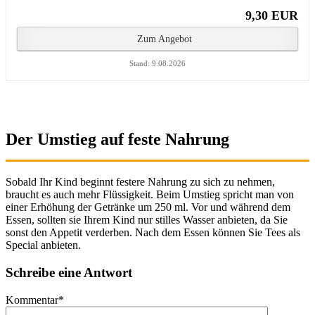
9,30 EUR
Zum Angebot
Stand: 9.08.2026
Der Umstieg auf feste Nahrung
Sobald Ihr Kind beginnt festere Nahrung zu sich zu nehmen,
braucht es auch mehr Flüssigkeit. Beim Umstieg spricht man von
einer Erhöhung der Getränke um 250 ml. Vor und während dem
Essen, sollten sie Ihrem Kind nur stilles Wasser anbieten, da Sie
sonst den Appetit verderben. Nach dem Essen können Sie Tees als
Special anbieten.
Schreibe eine Antwort
Kommentar
*