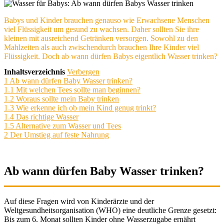
Babys und Kinder brauchen genauso wie Erwachsene Menschen
viel Flüssigkeit um gesund zu wachsen. Daher sollten Sie ihre
kleinen mit ausreichend Getränken versorgen. Sowohl zu den
Mahlzeiten als auch zwischendurch brauchen Ihre Kinder viel
Flüssigkeit. Doch ab wann dürfen Babys eigentlich Wasser trinken?
Inhaltsverzeichnis
Verbergen
1
Ab wann dürfen Baby Wasser trinken?
1.1
Mit welchen Tees sollte man beginnen?
1.2
Woraus sollte mein Baby trinken
1.3
Wie erkenne ich ob mein Kind genug trinkt?
1.4
Das richtige Wasser
1.5
Alternative zum Wasser und Tees
2
Der Umstieg auf feste Nahrung
Ab wann dürfen Baby Wasser trinken?
Auf diese Fragen wird von Kinderärzte und der
Weltgesundheitsorganisation (WHO) eine deutliche Grenze gesetzt:
Bis zum 6. Monat sollten Kinder ohne Wasserzugabe ernährt