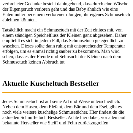
verbreiteter Gedanke besteht dahingehend, dass durch eine Wäsche
der Eigengeruch verloren geht und das Baby ähnlich wie eine
Entenmutter bei einem verlorenem Jungen, ihr eigenes Schmusetuch
ablehnen könnten.
Tatsächlich macht ein Schmusetuch mit der Zeit einiges mit, von
einem ständigen Speichelfluss der Kleinen ganz abgesehen. Daher
empfiehlt es sich in jedem Fall, das Schmusetuch gelegentlich zu
waschen. Dieses sollte dann ruhig mit entsprechender Temperatur
erfolgen, um es einmal richtig sauber zu bekommen. Man wird
sehen, dass es der Freude und Sehnsucht der Kleinen nach dem
Schmusetuch keinen Abbruch tut.
Aktuelle Kuscheltuch Bestseller
Jedes Schmusetuch ist auf seine Art und Weise unterschiedlich.
Neben dem Hasen, dem Elefant, dem Bär und dem Esel, gibt es
noch viele weitere kuschelige Schmusetücher. Hier findest du die
aktuellen Schnuffeltuch Bestseller. Achte hier dabei, vor allem auf
bekannte Hersteller wie Steiff und Fehn zurückzugreifen.