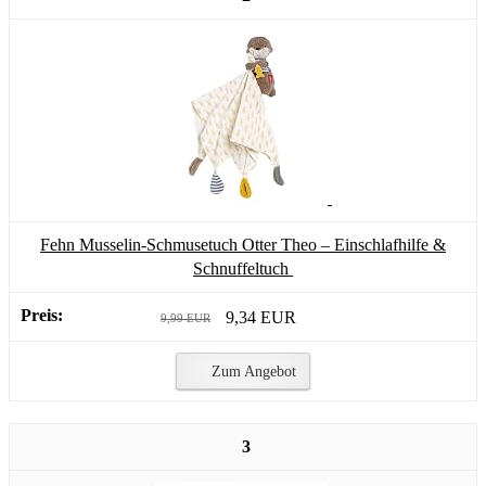
Fehn Musselin-Schmusetuch Otter Theo – Einschlafhilfe &
Schnuffeltuch
9,34 EUR
9,99 EUR
Zum Angebot
3