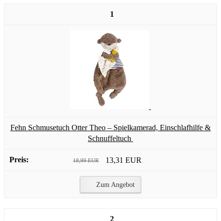
1
Fehn Schmusetuch Otter Theo – Spielkamerad, Einschlafhilfe &
Schnuffeltuch
13,31 EUR
18,99 EUR
Zum Angebot
2