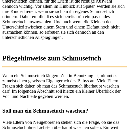
unterschieden können, für die Eltern ist die richtige Auswahl
dennoch wichtig. Vor allem im Hinblick auf Später, werden sie sich
ihre Kinder freuen, wenn sie sich an ihr eigenes Schmusetuch
erinnern. Daher empfiehlt es sich bereits früh ein passendes
Schmusetuch auszuwählen. Und auch wenn die Kleinen den
Unterschied zwischen einem Stern und einem Elefant noch nicht
ausmachen können, so erfreuen sie sich dennoch an den
unterschiedlichen Ausprägungen.
Pflegehinweise zum Schmusetuch
Wenn ein Schmusetuch längere Zeit in Benutzung ist, nimmt es
zumeist einen gewissen Eigengeruch des Babys an. Viele Eltern
Fragen sich daher, ob man das Schmusetuch überhaupt waschen
darf. Im folgenden Abschnitt soll hierzu ein kleiner Überblick der
Vor- und Nachteile gegeben werden.
Soll man ein Schmusetuch waschen?
Viele Eltern von Neugeborenen stellen sich die Frage, ob sie das
Schmusetuch ihrer Liebsten überhaupt waschen sollen. Ein weit