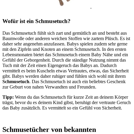
Wofür ist ein Schmusetuch?
Das Schmusetuch fühlt sich zart und gemütlich an und besteht aus
Baumwolle oder anderen weichen Stoffen wie zartem Plüsch. Es ist
daher sehr angenehm anzufassen. Babys spielen zudem sehr gerne
mit den Zipfeln und Knoten an einem Schmusetuch. In den ersten
Lebensmonaten bietet das Schmusetuch einem Baby Nähe und ein
Gefühl der Geborgenheit. Durch die ständige Nutzung nimmt das
Tuch mit der Zeit einen Eigengeruch das Babys an. Dadurch
vermittelt es beim Kuscheln etwas Vertrautes, etwas, das Sicherheit
gibt. Babys werden daher ruhiger und fühlen sich wohl mit ihrem
Schmusetuch
. Das Schmusetuch ist auch ein beliebtes Geschenk
zur Geburt von nahen Verwandten und Freunden.
Tipp:
Wenn du das Schmusetuch für kurze Zeit an deinem Körper
trägst, bevor du es deinem Kind gibst, beruhigt der vertraute Geruch
das Baby zusätzlich. Es vermittelt so ein Gefühl von Sicherheit.
Schmusetücher von bekannten