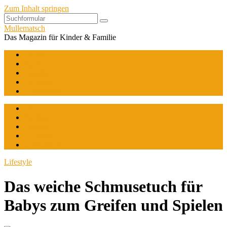
Zum Inhalt springen
Mullematsch
Das Magazin für Kinder & Familie
Home
Spielen
Basteln
Lifestyle
Gesundheit
Home
Spielen
Basteln
Lifestyle
Gesundheit
Lifestyle
Das weiche Schmusetuch für
Babys zum Greifen und Spielen